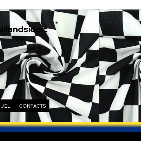
ilandside.c
TUEL
CONTACTS